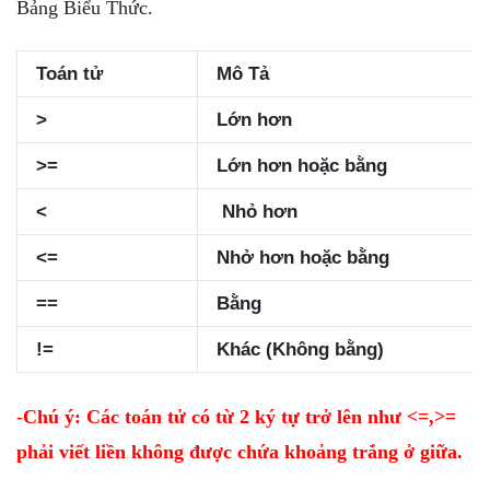
Bảng Biểu Thức.
Toán tử
Mô Tả
>
Lớn hơn
>=
Lớn hơn hoặc bằng
<
Nhỏ hơn
<=
Nhở hơn hoặc bằng
==
Bằng
!=
Khác (Không bằng)
-
Chú ý: Các toán tử có từ 2 ký tự trở lên như <=,>=
phải viết liền không được chứa khoảng trắng ở giữa.