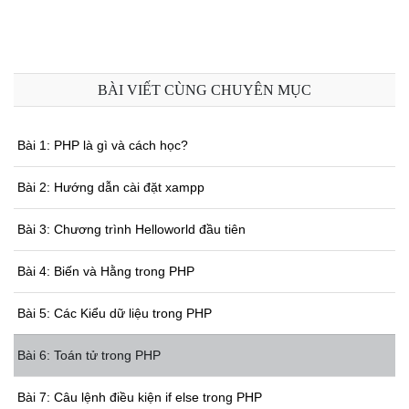
BÀI VIẾT CÙNG CHUYÊN MỤC
Bài 1: PHP là gì và cách học?
Bài 2: Hướng dẫn cài đặt xampp
Bài 3: Chương trình Helloworld đầu tiên
Bài 4: Biến và Hằng trong PHP
Bài 5: Các Kiểu dữ liệu trong PHP
Bài 6: Toán tử trong PHP
Bài 7: Câu lệnh điều kiện if else trong PHP