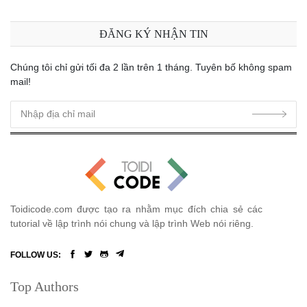
ĐĂNG KÝ NHẬN TIN
Chúng tôi chỉ gửi tối đa 2 lần trên 1 tháng. Tuyên bố không spam
mail!
Toidicode.com được tạo ra nhằm mục đích chia sẻ các
tutorial về lập trình nói chung và lập trình Web nói riêng.
FOLLOW US:
Top Authors