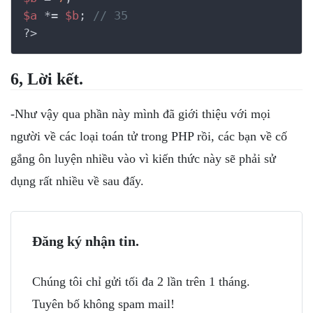
$a
 *= 
$b
; 
// 35
?>
6, Lời kết.
-Như vậy qua phần này mình đã giới thiệu với mọi
người về các loại toán tử trong PHP rồi, các bạn về cố
gắng ôn luyện nhiều vào vì kiến thức này sẽ phải sử
dụng rất nhiều về sau đấy.
Đăng ký nhận tin.
Chúng tôi chỉ gửi tối đa 2 lần trên 1 tháng.
Tuyên bố không spam mail!