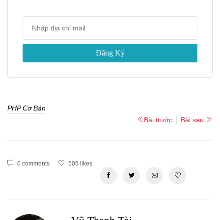
Đăng Ký
PHP Cơ Bản
Bài trước
Bài sau
0 comments
505 likes