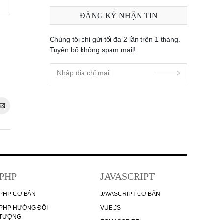
ĐĂNG KÝ NHẬN TIN
Chúng tôi chỉ gửi tối đa 2 lần trên 1 tháng.
Tuyên bố không spam mail!
PHP
JAVASCRIPT
PHP CƠ BẢN
JAVASCRIPT CƠ BẢN
PHP HƯỚNG ĐỐI
VUE.JS
TƯỢNG