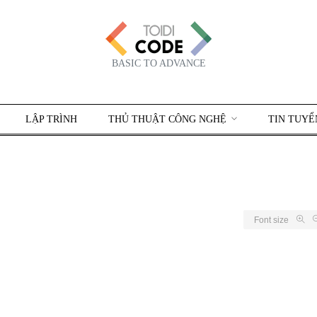
BASIC TO ADVANCE
LẬP TRÌNH
THỦ THUẬT CÔNG NGHỆ
TIN TUYỂ
Font size