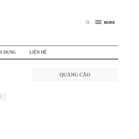
MORE
N DỤNG
LIÊN HỆ
QUẢNG CÁO