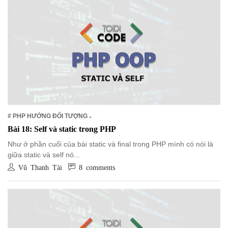
# PHP HƯỚNG ĐỐI TƯỢNG
Bài 18: Self và static trong PHP
Như ở phần cuối của bài static và final trong PHP mình có nói là
giữa static và self nó...
Vũ Thanh Tài
8 comments