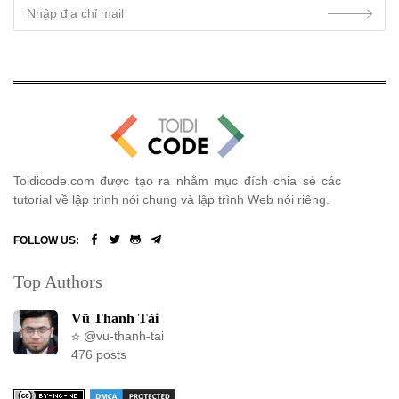
Toidicode.com được tạo ra nhằm mục đích chia sẻ các
tutorial về lập trình nói chung và lập trình Web nói riêng.
FOLLOW US:
Top Authors
Vũ Thanh Tài
@vu-thanh-tai
476 posts