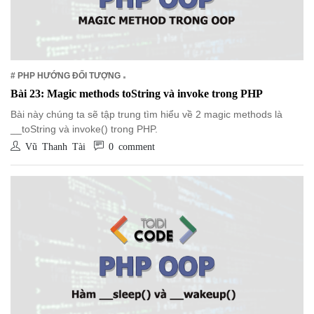
# PHP HƯỚNG ĐỐI TƯỢNG
Bài 23: Magic methods toString và invoke trong PHP
Bài này chúng ta sẽ tập trung tìm hiểu về 2 magic methods là
__toString và invoke() trong PHP.
Vũ Thanh Tài
0 comment