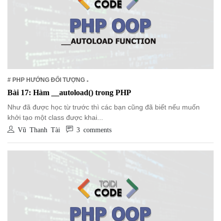
# PHP HƯỚNG ĐỐI TƯỢNG
Bài 17: Hàm __autoload() trong PHP
Như đã được học từ trước thì các bạn cũng đã biết nếu muốn
khởi tạo một class được khai...
Vũ Thanh Tài
3 comments