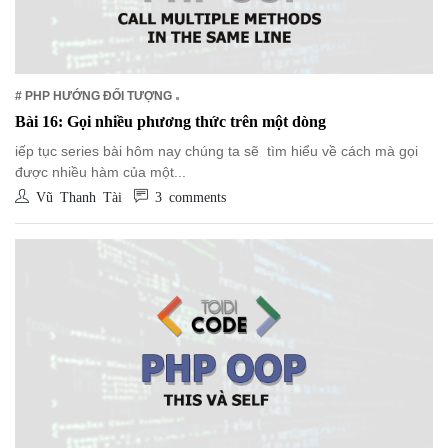
# PHP HƯỚNG ĐỐI TƯỢNG
Bài 16: Gọi nhiều phương thức trên một dòng
iếp tục series bài hôm nay chúng ta sẽ tìm hiểu về cách mà gọi
được nhiều hàm của một...
Vũ Thanh Tài
3 comments