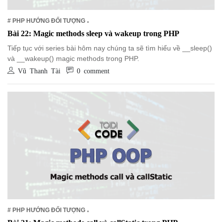
# PHP HƯỚNG ĐỐI TƯỢNG
Bài 22: Magic methods sleep và wakeup trong PHP
Tiếp tục với series bài hôm nay chúng ta sẽ tìm hiểu về __sleep()
và __wakeup() magic methods trong PHP.
Vũ Thanh Tài
0 comment
# PHP HƯỚNG ĐỐI TƯỢNG