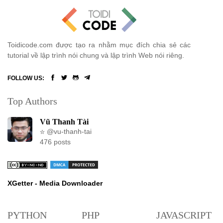
Toidicode.com được tạo ra nhằm mục đích chia sẻ các
tutorial về lập trình nói chung và lập trình Web nói riêng.
FOLLOW US:
Top Authors
Vũ Thanh Tài
@vu-thanh-tai
476 posts
XGetter - Media Downloader
PYTHON
PHP
JAVASCRIPT