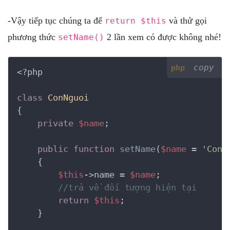
-Vậy tiếp tục chúng ta để
và thử gọi
return $this
phương thức
2 lần xem có được không nhé!
setName()
copy
php
<?php
class
ConNguoi
{
private
$name
;

public
function
setName
(
$name
 = 
'Con 
    {
$this
->name = 
$name
;

//trả về đối tượng hiện tại
return
$this
;

    }
