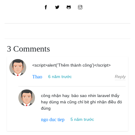
3 Comments
<script>alert('Thêm thành công')</script>
Reply
Thao
6 năm trước
công nhận hay. bảo sao nhin laravel thấy
hay dùng mà cũng chỉ bit ghi nhận điều đó
đúng
ngo duc tiep
5 năm trước