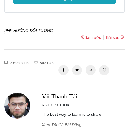
PHP HƯỚNG ĐỐI TƯỢNG
Bài trước
Bài sau
3 comments
502 likes
Vũ Thanh Tài
ABOUT AUTHOR
The best way to learn is to share
Xem Tất Cả Bài Đăng