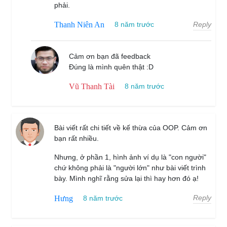
phải.
Reply
Thanh Niên An
8 năm trước
Cảm ơn bạn đã feedback
Đúng là mình quên thật :D
Vũ Thanh Tài
8 năm trước
Bài viết rất chi tiết về kế thừa của OOP. Cảm ơn
bạn rất nhiều.
Nhưng, ở phần 1, hình ảnh ví dụ là "con người"
chứ không phải là "người lớn" như bài viết trình
bày. Mình nghĩ rằng sửa lại thì hay hơn đó ạ!
Reply
Hưng
8 năm trước