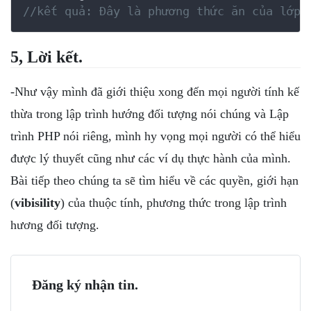
//kết quả: Đây là phương thức ăn của lớp 
5, Lời kết.
-Như vậy mình đã giới thiệu xong đến mọi người tính kế
thừa trong lập trình hướng đối tượng nói chúng và Lập
trình PHP nói riêng, mình hy vọng mọi người có thể hiểu
được lý thuyết cũng như các ví dụ thực hành của mình.
Bài tiếp theo chúng ta sẽ tìm hiểu về các quyền, giới hạn
(
vibisility
) của thuộc tính, phương thức trong lập trình
hương đối tượng.
Đăng ký nhận tin.