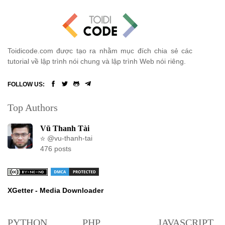
Toidicode.com được tạo ra nhằm mục đích chia sẻ các
tutorial về lập trình nói chung và lập trình Web nói riêng.
FOLLOW US:
Top Authors
Vũ Thanh Tài
@vu-thanh-tai
476 posts
XGetter - Media Downloader
PYTHON
PHP
JAVASCRIPT