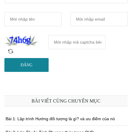
ĐĂNG
BÀI VIẾT CÙNG CHUYÊN MỤC
Bài 1: Lập trình Hướng đối tượng là gì? và ưu điểm của nó