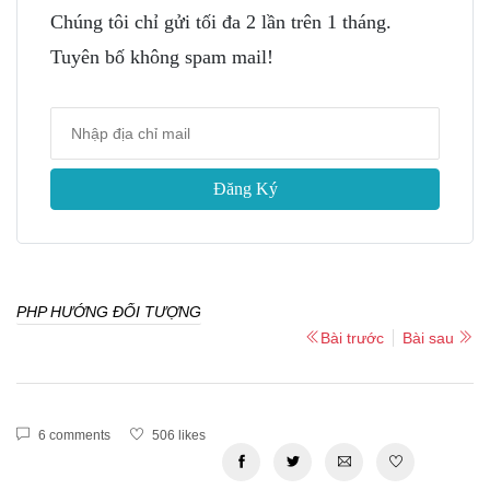
Chúng tôi chỉ gửi tối đa 2 lần trên 1 tháng.
Tuyên bố không spam mail!
Đăng Ký
PHP HƯỚNG ĐỐI TƯỢNG
Bài trước
Bài sau
6 comments
506 likes