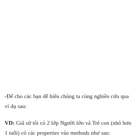
-Để cho các bạn dễ hiểu chúng ta cùng nghiên cứu qua
ví dụ sau:
VD:
Giả sử tôi có 2 lớp Người lớn và Trẻ con (nhỏ hơn
1 tuổi) có các properties vào methods như sau: