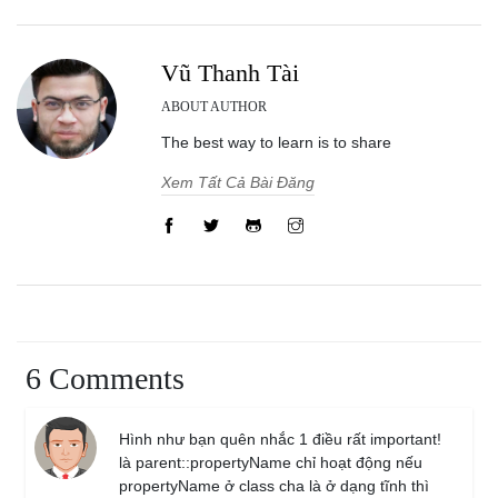
Vũ Thanh Tài
ABOUT AUTHOR
The best way to learn is to share
Xem Tất Cả Bài Đăng
6 Comments
Hình như bạn quên nhắc 1 điều rất important!
là parent::propertyName chỉ hoạt động nếu
propertyName ở class cha là ở dạng tĩnh thì