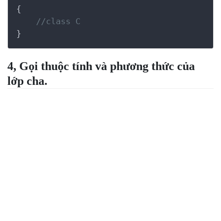
{
//class C
4, Gọi thuộc tính và phương thức của
lớp cha.