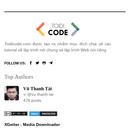
Toidicode.com được tạo ra nhằm mục đích chia sẻ các
tutorial về lập trình nói chung và lập trình Web nói riêng.
FOLLOW US:
Top Authors
Vũ Thanh Tài
@vu-thanh-tai
476 posts
XGetter - Media Downloader