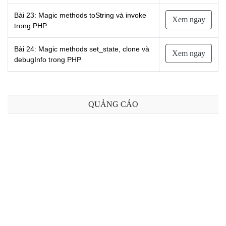
Bài 23: Magic methods toString và invoke
Xem ngay
trong PHP
Bài 24: Magic methods set_state, clone và
Xem ngay
debugInfo trong PHP
QUẢNG CÁO