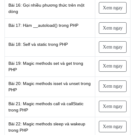
Bài 16: Gọi nhiều phương thức trên một
Xem ngay
dòng
Bài 17: Hàm __autoload() trong PHP
Xem ngay
Bài 18: Self và static trong PHP
Xem ngay
Bài 19: Magic methods set và get trong
Xem ngay
PHP
Bài 20: Magic methods isset và unset trong
Xem ngay
PHP
Bài 21: Magic methods call và callStatic
Xem ngay
trong PHP
Bài 22: Magic methods sleep và wakeup
Xem ngay
trong PHP