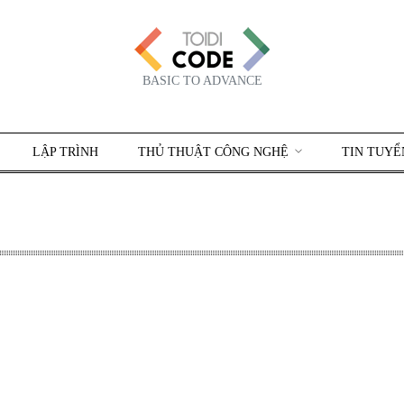
BASIC TO ADVANCE
LẬP TRÌNH
THỦ THUẬT CÔNG NGHỆ
TIN TUYỂ