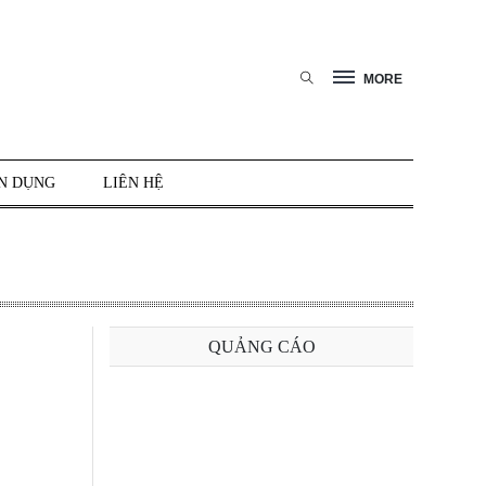
MORE
N DỤNG
LIÊN HỆ
QUẢNG CÁO