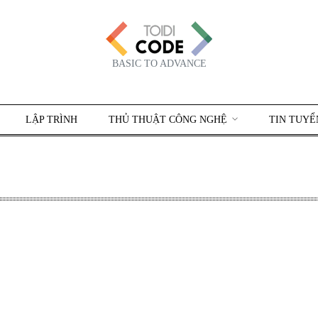
BASIC TO ADVANCE
LẬP TRÌNH
THỦ THUẬT CÔNG NGHỆ
TIN TUYỂ