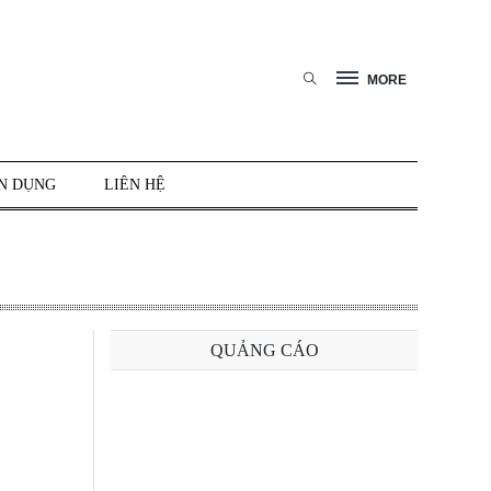
MORE
N DỤNG
LIÊN HỆ
QUẢNG CÁO