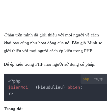
-Phần trên mình đã giới thiệu với mọi người về cách
khai báo cũng như hoạt động của nó. Bây giờ Mình sẽ
giới thiệu với mọi người cách ép kiểu trong PHP.
Để ép kiểu trong PHP mọi người sử dụng cú pháp:
copy
php
<?php
$bienMoi
 = (kieudulieu) 
$bien
?>
Trong đó: