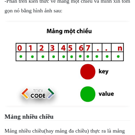
-Phần trên kiến thức về mảng một chiều và mình xin tóm
gọn nó bằng hình ảnh sau:
Mảng nhiều chiều
Mảng nhiều chiều(hay mảng đa chiều) thực ra là mảng