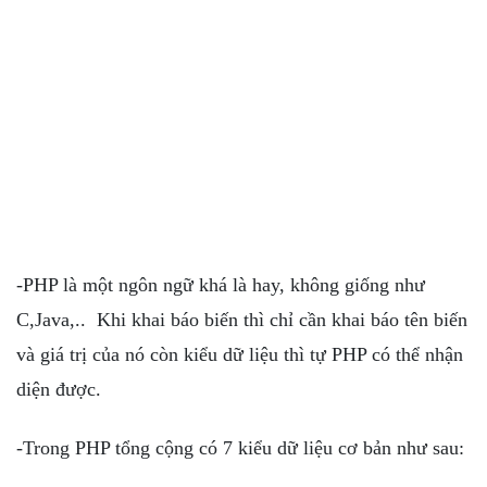
-PHP là một ngôn ngữ khá là hay, không giống như
C,Java,.. Khi khai báo biến thì chỉ cần khai báo tên biến
và giá trị của nó còn kiểu dữ liệu thì tự PHP có thể nhận
diện được.
-Trong PHP tổng cộng có 7 kiểu dữ liệu cơ bản như sau: