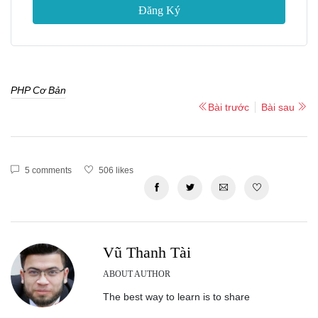
Đăng Ký
PHP Cơ Bản
Bài trước
Bài sau
5 comments
506 likes
Vũ Thanh Tài
ABOUT AUTHOR
The best way to learn is to share