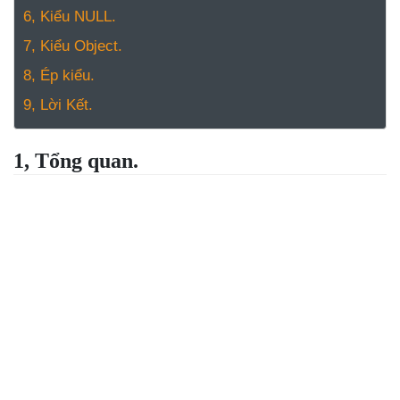
6, Kiểu NULL.
7, Kiểu Object.
8, Ép kiểu.
9, Lời Kết.
1, Tổng quan.