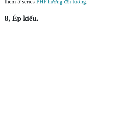
thêm ở series
PHP hướng đối tượng
.
8, Ép kiểu.