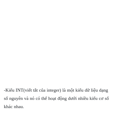
-Kiểu INT(viết tắt của integer) là một kiểu dữ liệu dạng
số nguyên và nó có thể hoạt động dưới nhiều kiểu cơ số
khác nhau.