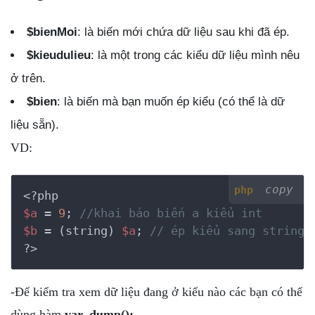
$bienMoi
: là biến mới chứa dữ liệu sau khi đã ép.
$kieudulieu
: là một trong các kiểu dữ liệu mình nêu
ở trên.
$bien
: là biến mà bạn muốn ép kiểu (có thể là dữ
liệu sẵn).
VD:
copy
php
<?php
$a
 = 
9
; 
//khai báo biến a kiểu int
$b
 = (string) 
$a
; 
// ép kiểu sang string
?>
-Để kiểm tra xem dữ liệu đang ở kiểu nào các bạn có thể
dùng hàm
var_dump();