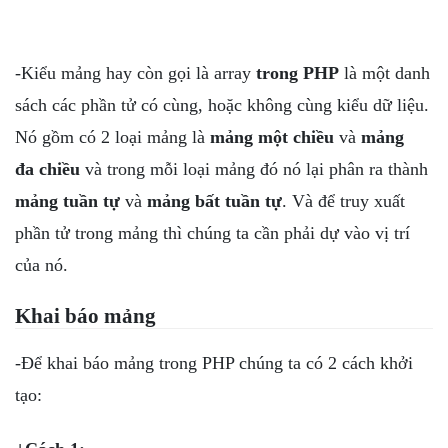
-Kiểu mảng hay còn gọi là array
trong PHP
là một danh
sách các phần tử có cùng, hoặc không cùng kiểu dữ liệu.
Nó gồm có 2 loại mảng là
mảng một chiều
và
mảng
đa chiều
và trong mỗi loại mảng đó nó lại phân ra thành
mảng tuần tự
và
mảng bất tuần tự
. Và để truy xuất
phần tử trong mảng thì chúng ta cần phải dự vào vị trí
của nó.
Khai báo mảng
-Để khai báo mảng trong PHP chúng ta có 2 cách khởi
tạo: