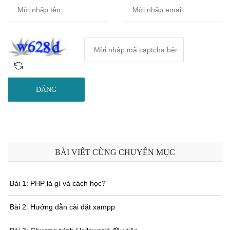
ĐĂNG
BÀI VIẾT CÙNG CHUYÊN MỤC
Bài 1: PHP là gì và cách học?
Bài 2: Hướng dẫn cài đặt xampp