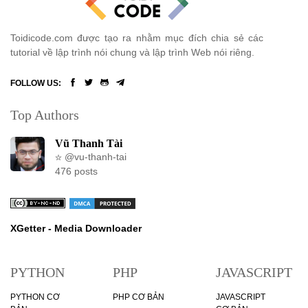
Toidicode.com được tạo ra nhằm mục đích chia sẻ các
tutorial về lập trình nói chung và lập trình Web nói riêng.
FOLLOW US:
Top Authors
Vũ Thanh Tài
@vu-thanh-tai
476 posts
XGetter - Media Downloader
PYTHON
PHP
JAVASCRIPT
PYTHON CƠ
PHP CƠ BẢN
JAVASCRIPT