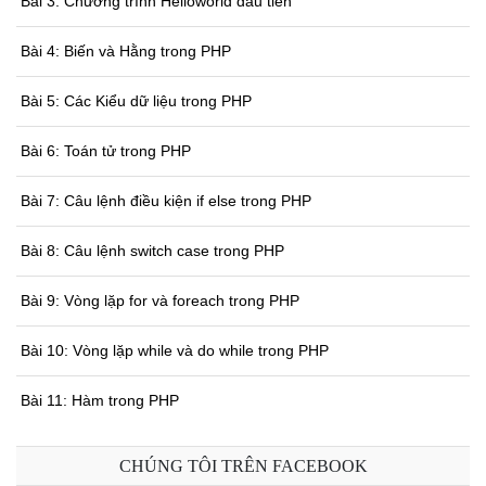
Bài 3: Chương trình Helloworld đầu tiên
Bài 4: Biến và Hằng trong PHP
Bài 5: Các Kiểu dữ liệu trong PHP
Bài 6: Toán tử trong PHP
Bài 7: Câu lệnh điều kiện if else trong PHP
Bài 8: Câu lệnh switch case trong PHP
Bài 9: Vòng lặp for và foreach trong PHP
Bài 10: Vòng lặp while và do while trong PHP
Bài 11: Hàm trong PHP
Bài 12: Phương thức GET và POST trong PHP
CHÚNG TÔI TRÊN FACEBOOK