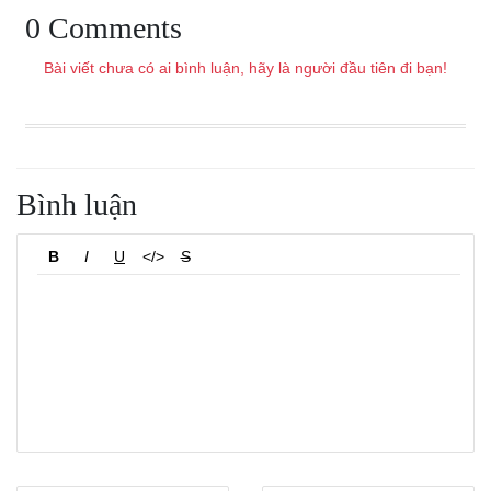
0 Comments
Bài viết chưa có ai bình luận, hãy là người đầu tiên đi bạn!
Bình luận
B
I
U
</>
S