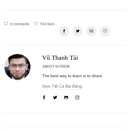
0 comments
504 likes
Vũ Thanh Tài
ABOUT AUTHOR
The best way to learn is to share
Xem Tất Cả Bài Đăng