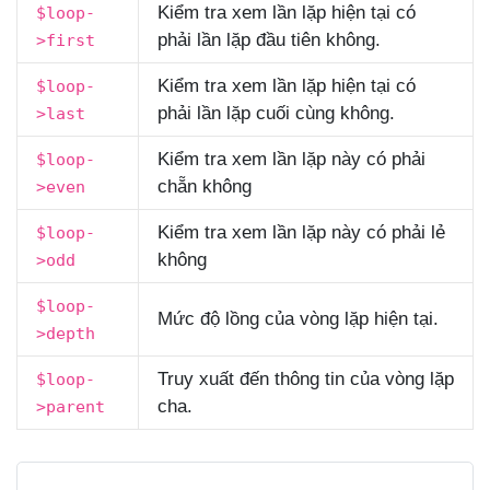
Kiểm tra xem lần lặp hiện tại có
$loop-
phải lần lặp đầu tiên không.
>first
Kiểm tra xem lần lặp hiện tại có
$loop-
phải lần lặp cuối cùng không.
>last
Kiểm tra xem lần lặp này có phải
$loop-
chẵn không
>even
Kiểm tra xem lần lặp này có phải lẻ
$loop-
không
>odd
$loop-
Mức độ lồng của vòng lặp hiện tại.
>depth
Truy xuất đến thông tin của vòng lặp
$loop-
cha.
>parent