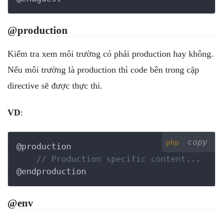
@production
Kiểm tra xem môi trường có phải production hay không.
Nếu môi trường là production thì code bên trong cặp
directive sẽ được thực thi.
VD
:
copy
php
@production

// Production specific content...
@env