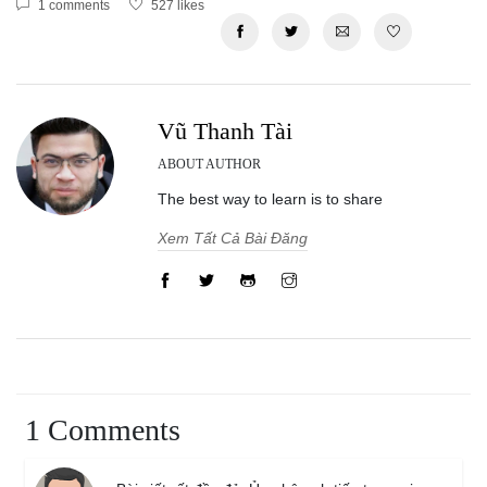
1 comments
527 likes
Vũ Thanh Tài
ABOUT AUTHOR
The best way to learn is to share
Xem Tất Cả Bài Đăng
1 Comments