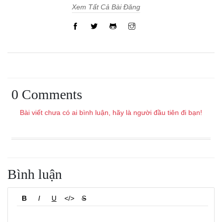
Xem Tất Cả Bài Đăng
0 Comments
Bài viết chưa có ai bình luận, hãy là người đầu tiên đi bạn!
Bình luận
B
I
U
</>
S