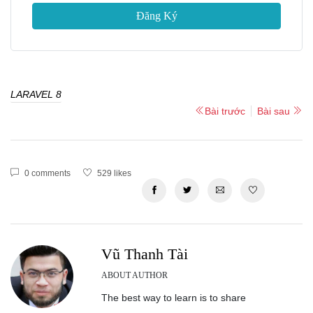
Đăng Ký
LARAVEL 8
Bài trước
Bài sau
0 comments
529 likes
Vũ Thanh Tài
ABOUT AUTHOR
The best way to learn is to share