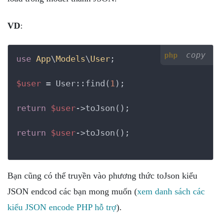
VD
:
copy
php
use
App
\
Models
\
User
;

$user
 = User::find(
1
);

return
$user
->toJson();

return
$user
->toJson();

Bạn cũng có thể truyền vào phương thức toJson kiểu
JSON endcod các bạn mong muốn (
xem danh sách các
kiểu JSON encode PHP hỗ trợ
).