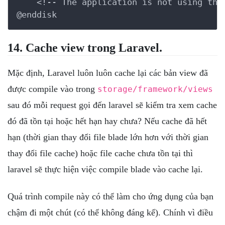
    <!-- The application is not using the 
@enddisk
14. Cache view trong Laravel.
Mặc định, Laravel luôn luôn cache lại các bản view đã
được compile vào trong
storage/framework/views
sau đó mỗi request gọi đến laravel sẽ kiểm tra xem cache
đó đã tồn tại hoặc hết hạn hay chưa? Nếu cache đã hết
hạn (thời gian thay đổi file blade lớn hơn với thời gian
thay đổi file cache) hoặc file cache chưa tồn tại thì
laravel sẽ thực hiện việc compile blade vào cache lại.
Quá trình compile này có thể làm cho ứng dụng của bạn
chậm đi một chút (có thể không đáng kể). Chính vì điều