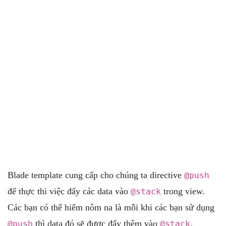
Blade template cung cấp cho chúng ta directive
@push
để thực thi việc đẩy các data vào
trong view.
@stack
Các bạn có thể hiểm nôm na là mỗi khi các bạn sử dụng
thì data đó sẽ được đẩy thêm vào
.
@push
@stack