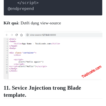
    </script>

@endprepend
Kết quả
: Dưới dạng view-source
11. Sevice Jnjection trong Blade
template.