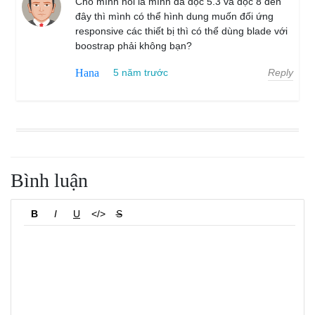
Cho mình hỏi là mình đã đọc 5.3 và đọc 8 đến
đây thì mình có thể hình dung muốn đối ứng
responsive các thiết bị thì có thể dùng blade với
boostrap phải không bạn?
Reply
Hana
5 năm trước
Bình luận
B
I
U
</>
S