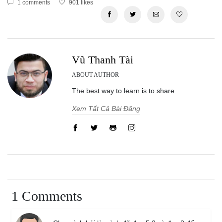
1 comments
901 likes
Vũ Thanh Tài
ABOUT AUTHOR
The best way to learn is to share
Xem Tất Cả Bài Đăng
1 Comments