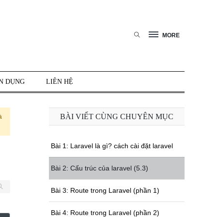
MORE
N DỤNG
LIÊN HỆ
à
BÀI VIẾT CÙNG CHUYÊN MỤC
Bài 1: Laravel là gì? cách cài đặt laravel
Bài 2: Cấu trúc của laravel (5.3)
Bài 3: Route trong Laravel (phần 1)
Bài 4: Route trong Laravel (phần 2)