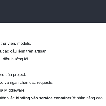
thư viện, models.
 các câu lệnh trên artisan.
, điều hướng lỗi.
rs của project.
lọc và ngăn chặn các requests.
ĩa Middleware.
hiện việc
binding vào service container
(ở phần nâng cao