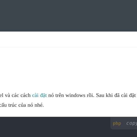
el và các cách
cài đặt
nó trên windows rồi. Sau khi đã cài đặt
cấu trúc của nó nhé.
cop
php