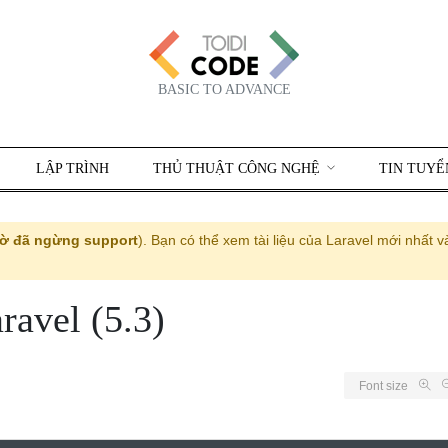
BASIC TO ADVANCE
LẬP TRÌNH
THỦ THUẬT CÔNG NGHỆ
TIN TUYỂ
ờ đã ngừng support
). Bạn có thể xem tài liệu của Laravel mới nhất v
ravel (5.3)
Font size