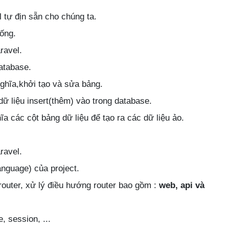
 tự địn sẵn cho chúng ta.
ống.
ravel.
atabase.
ghĩa,khởi tạo và sửa bảng.
dữ liệu insert(thêm) vào trong database.
a các cột bảng dữ liệu để tạo ra các dữ liệu ảo.
ravel.
nguage) của project.
router, xử lý điều hướng router bao gồm :
web, api và
, session, ...