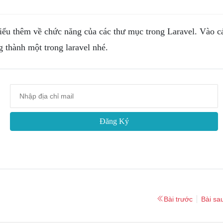
iểu thêm về chức năng của các thư mục trong Laravel. Vào c
g thành một trong laravel nhé.
Đăng Ký
Bài trước
Bài sa