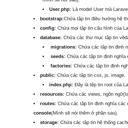
User.php:
Là model User mà Laravel
bootstrap:
Chứa tập tin điều hướng hệ th
config:
Chứa mọi tập tin cấu hình của La
database:
Chứa các thư mục tập tin vềd
migrations:
Chứa các tập tin định n
seeds:
Chứa các tập tin định nghĩa 
factories:
Chứa các tập tin định nghĩ
public:
Chứa các tập tin css, js, image.
index.php:
Đây là tệp tin root của La
resources:
Chứa các views, ngôn ngữ(la
routes:
Chứa các tập tin định nghĩa các 
console
(Mình sẽ nói thêm ở phần sau).
storage:
Chứa các tập tin hệ thống cache