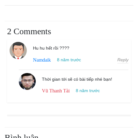
2 Comments
Hu hu hết rồi ????
Reply
Namdaik
8 năm trước
Thời gian tới sẽ có bài tiếp nhé bạn!
Vũ Thanh Tài
8 năm trước
Bình luận