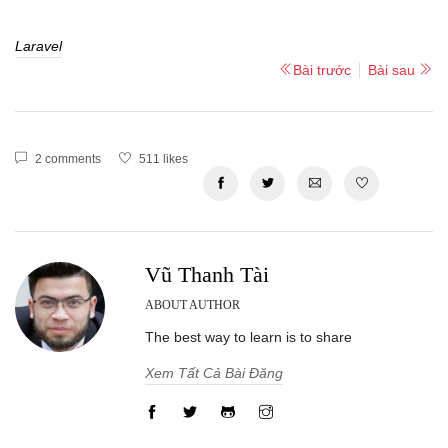
Laravel
Bài trước
Bài sau
2 comments
511 likes
Vũ Thanh Tài
ABOUT AUTHOR
The best way to learn is to share
Xem Tất Cả Bài Đăng