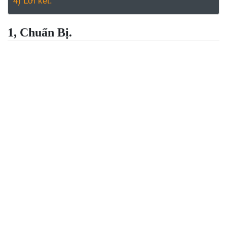
4) Lời kết.
1, Chuẩn Bị.