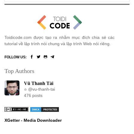
Toidicode.com được tạo ra nhằm mục đích chia sẻ các
tutorial về lập trình nói chung và lập trình Web nói riêng.
FOLLOW US:
Top Authors
Vũ Thanh Tài
@vu-thanh-tai
476 posts
XGetter - Media Downloader