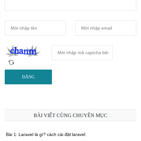
ĐĂNG
BÀI VIẾT CÙNG CHUYÊN MỤC
Bài 1: Laravel là gì? cách cài đặt laravel