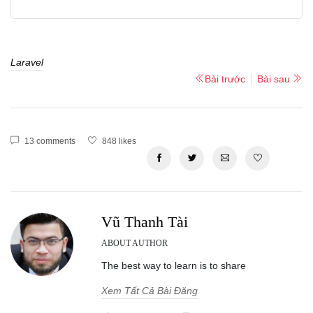
Laravel
Bài trước
Bài sau
13 comments
848 likes
Vũ Thanh Tài
ABOUT AUTHOR
The best way to learn is to share
Xem Tất Cả Bài Đăng