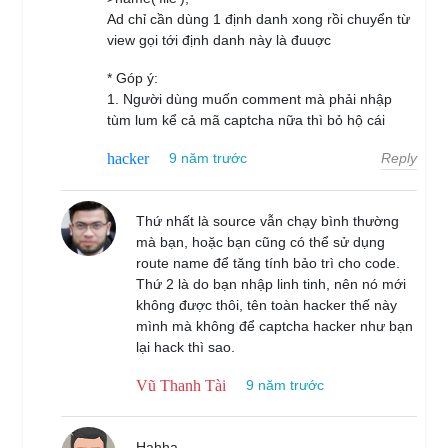
Ad chỉ cần dùng 1 định danh xong rồi chuyển từ
view gọi tới định danh này là đuuợc
* Góp ý:
1. Người dùng muốn comment mà phải nhập
tùm lum kể cả mã captcha nữa thì bỏ hộ cái
Reply
hacker
9 năm trước
Thứ nhất là source vẫn chạy bình thường
mà bạn, hoặc bạn cũng có thể sử dụng
route name để tăng tính bảo trì cho code.
Thứ 2 là do bạn nhập linh tinh, nên nó mới
không được thôi, tên toàn hacker thế này
mình mà không để captcha hacker như bạn
lại hack thì sao.
Vũ Thanh Tài
9 năm trước
Hahha