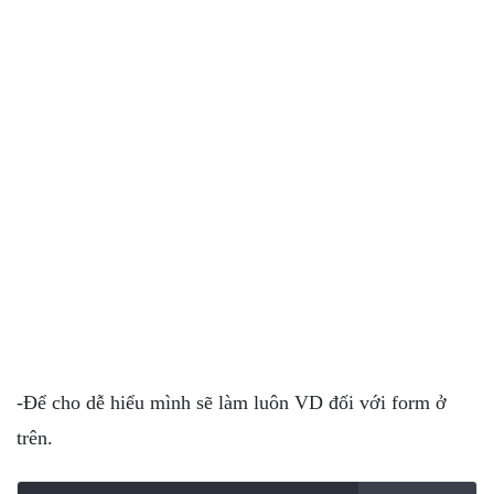
-Để cho dễ hiểu mình sẽ làm luôn VD đối với form ở
trên.