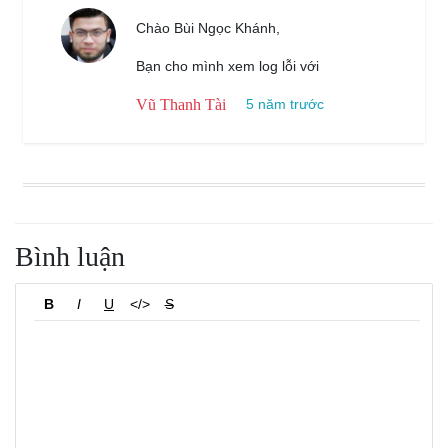
Chào Bùi Ngọc Khánh,
Bạn cho mình xem log lỗi với
Vũ Thanh Tài
5 năm trước
Bình luận
B
I
U
</>
S