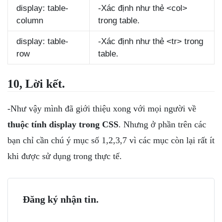
display: table-
-Xác định như thẻ <col>
column
trong table.
display: table-
-Xác định như thẻ <tr> trong
row
table.
10, Lời kết.
-Như vậy mình đã giới thiệu xong với mọi người về
thuộc tính display trong CSS
. Nhưng ở phần trên các
bạn chỉ cần chú ý mục số 1,2,3,7 vì các mục còn lại rất ít
khi được sử dụng trong thực tế.
Đăng ký nhận tin.