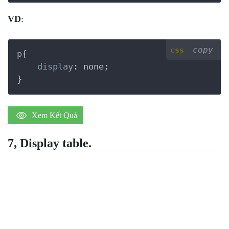
VD
:
copy
css
p
{

display
:
 none
}
Xem Kết Quả
7, Display table.