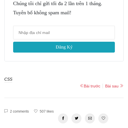
Chúng tôi chỉ gửi tối đa 2 lần trên 1 tháng.
Tuyên bố không spam mail!
Đăng Ký
CSS
Bài trước
Bài sau
2 comments
507 likes