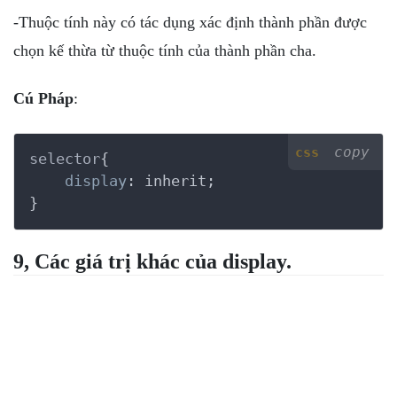
-Thuộc tính này có tác dụng xác định thành phần được
chọn kế thừa từ thuộc tính của thành phần cha.
Cú Pháp
:
copy
css
selector
{

display
:
 inherit
}
9, Các giá trị khác của display.