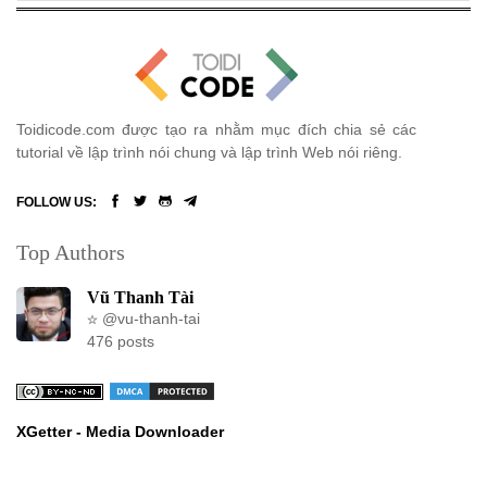
Toidicode.com được tạo ra nhằm mục đích chia sẻ các
tutorial về lập trình nói chung và lập trình Web nói riêng.
FOLLOW US:
Top Authors
Vũ Thanh Tài
@vu-thanh-tai
476 posts
XGetter - Media Downloader