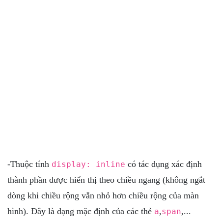
-Thuộc tính
có tác dụng xác định
display: inline
thành phần được hiển thị theo chiều ngang (không ngắt
dòng khi chiều rộng vẫn nhỏ hơn chiều rộng của màn
hình). Đây là dạng mặc định của các thẻ
,
,...
a
span