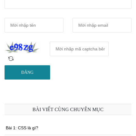
ĐĂNG
BÀI VIẾT CÙNG CHUYÊN MỤC
Bài 1: CSS là gì?