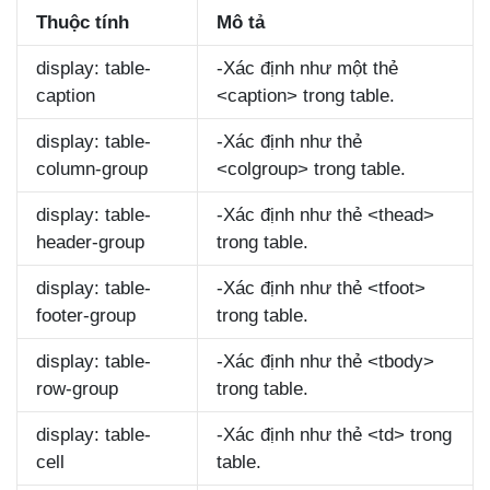
Thuộc tính
Mô tả
display: table-
-Xác định như một thẻ
caption
<caption> trong table.
display: table-
-Xác định như thẻ
column-group
<colgroup> trong table.
display: table-
-Xác định như thẻ <thead>
header-group
trong table.
display: table-
-Xác định như thẻ <tfoot>
footer-group
trong table.
display: table-
-Xác định như thẻ <tbody>
row-group
trong table.
display: table-
-Xác định như thẻ <td> trong
cell
table.