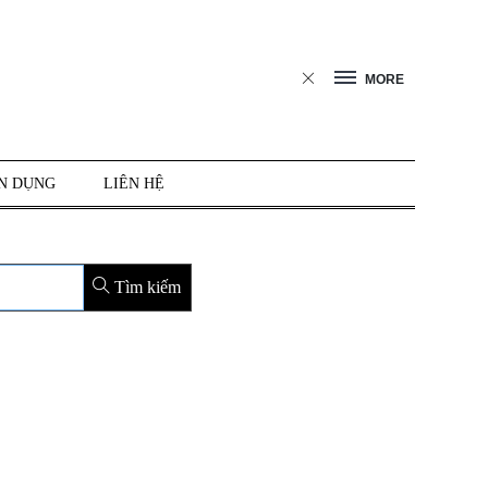
MORE
N DỤNG
LIÊN HỆ
Tìm kiếm