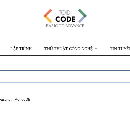
BASIC TO ADVANCE
LẬP TRÌNH
THỦ THUẬT CÔNG NGHỆ
TIN TUYỂ
vascript
MongoDB