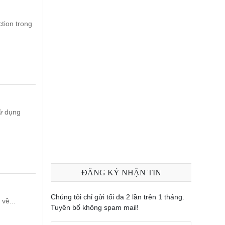
tion trong
ử dụng
ĐĂNG KÝ NHẬN TIN
Chúng tôi chỉ gửi tối đa 2 lần trên 1 tháng.
về...
Tuyên bố không spam mail!