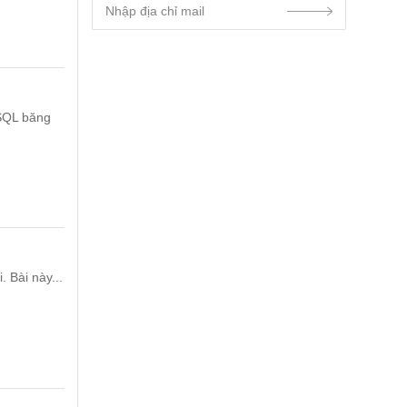
ySQL băng
. Bài này...