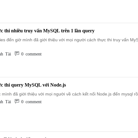
ực thi nhiều truy vấn MySQL trên 1 lần query
ies đến giờ mình đã giới thiệu với mọi người cách thực thi truy vấn M
h Tài
0 comment
ực thi query MySQL với Node.js
 mình đã giới thiệu với mọi người về cách kết nối Node.js đến mysql rồi
h Tài
0 comment