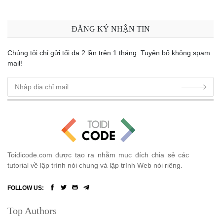
ĐĂNG KÝ NHẬN TIN
Chúng tôi chỉ gửi tối đa 2 lần trên 1 tháng. Tuyên bố không spam
mail!
Toidicode.com được tạo ra nhằm mục đích chia sẻ các
tutorial về lập trình nói chung và lập trình Web nói riêng.
FOLLOW US:
Top Authors