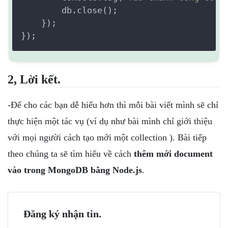
        db.close();

    });

2, Lời kết.
-Để cho các bạn dễ hiểu hơn thì mỗi bài viết mình sẽ chỉ
thực hiện một tác vụ (ví dụ như bài mình chỉ giới thiệu
với mọi người cách tạo mới một collection ). Bài tiếp
theo chúng ta sẽ tìm hiểu về cách
thêm mới document
vào trong MongoDB bằng Node.js
.
Đăng ký nhận tin.