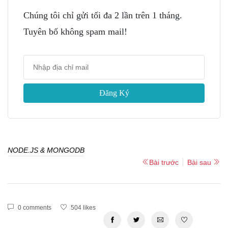
Chúng tôi chỉ gửi tối đa 2 lần trên 1 tháng.
Tuyên bố không spam mail!
Đăng Ký
NODE.JS & MONGODB
Bài trước
Bài sau
0 comments
504 likes