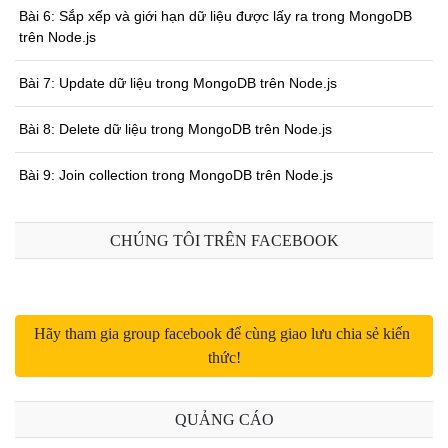
Bài 6: Sắp xếp và giới hạn dữ liệu được lấy ra trong MongoDB
trên Node.js
Bài 7: Update dữ liệu trong MongoDB trên Node.js
Bài 8: Delete dữ liệu trong MongoDB trên Node.js
Bài 9: Join collection trong MongoDB trên Node.js
CHÚNG TÔI TRÊN FACEBOOK
Hãy tham gia group facebook để cùng giao lưu chia sẻ kiến 
thức!
QUẢNG CÁO