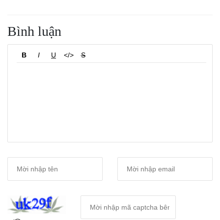
Bình luận
B
I
U
</>
S