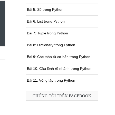
Bài 5: Số trong Python
Bài 6: List trong Python
Bài 7: Tuple trong Python
Bài 8: Dictionary trong Python
Bài 9: Các toán tử cơ bản trong Python
Bài 10: Câu lệnh rẽ nhánh trong Python
Bài 11: Vòng lặp trong Python
Bài 12: Hàm trong Python
CHÚNG TÔI TRÊN FACEBOOK
Bài 13: Input và Đọc ghi file trong Python