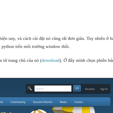
hiện nay, và cách cài đặt nó cũng rất đơn giản. Tuy nhiên ở b
 python trên môi trường window thôi.
 từ trang chủ của nó (
download
). Ở đây mình chọn phiên bả