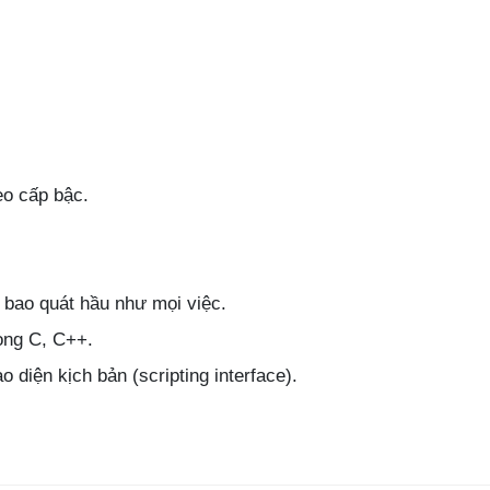
eo cấp bậc.
 bao quát hầu như mọi việc.
ong C, C++.
 diện kịch bản (scripting interface).