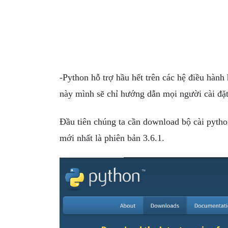
-Python hỗ trợ hầu hết trên các hệ điều hành 
này mình sẽ chỉ hướng dẫn mọi người cài đặt
Đầu tiên chúng ta cần download bộ cài python
mới nhất là phiên bản 3.6.1.