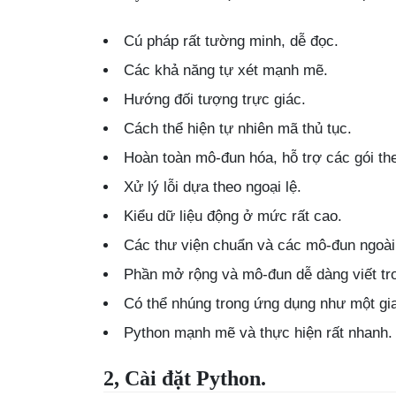
Cú pháp rất tường minh, dễ đọc.
Các khả năng tự xét mạnh mẽ.
Hướng đối tượng trực giác.
Cách thể hiện tự nhiên mã thủ tục.
Hoàn toàn mô-đun hóa, hỗ trợ các gói th
Xử lý lỗi dựa theo ngoại lệ.
Kiểu dữ liệu động ở mức rất cao.
Các thư viện chuẩn và các mô-đun ngoài
Phần mở rộng và mô-đun dễ dàng viết tr
Có thể nhúng trong ứng dụng như một giao
Python mạnh mẽ và thực hiện rất nhanh.
2, Cài đặt Python.