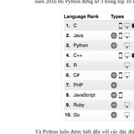
năm 2016 thì Python đứng tứ 3 trong top 10 
Và Python luôn được biết đến với các đặc đ