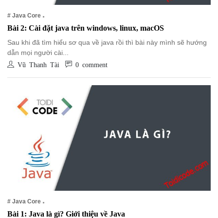
# Java Core
Bài 2: Cài đặt java trên windows, linux, macOS
Sau khi đã tìm hiểu sơ qua về java rồi thì bài này mình sẽ hướng
dẫn mọi người cài...
Vũ Thanh Tài
0 comment
# Java Core
Bài 1: Java là gì? Giới thiệu về Java