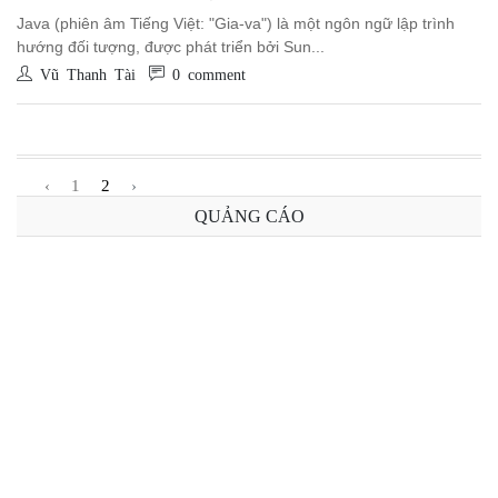
Java (phiên âm Tiếng Việt: "Gia-va") là một ngôn ngữ lập trình
hướng đối tượng, được phát triển bởi Sun...
Vũ Thanh Tài
0 comment
‹
1
2
›
QUẢNG CÁO