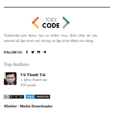
Toidicode.com được tạo ra nhằm mục đích chia sẻ các
tutorial về lập trình nói chung và lập trình Web nói riêng.
FOLLOW US:
Top Authors
Vũ Thanh Tài
@vu-thanh-tai
476 posts
XGetter - Media Downloader