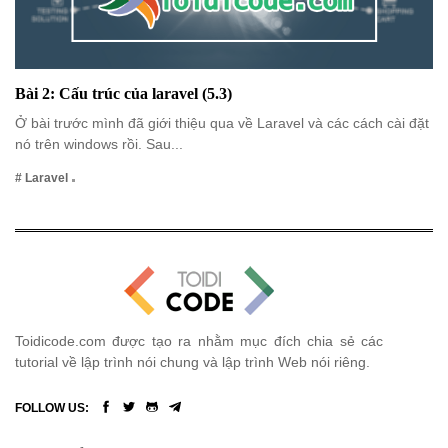
Bài 2: Cấu trúc của laravel (5.3)
Ở bài trước mình đã giới thiệu qua về Laravel và các cách cài đặt
nó trên windows rồi. Sau...
# Laravel
Toidicode.com được tạo ra nhằm mục đích chia sẻ các
tutorial về lập trình nói chung và lập trình Web nói riêng.
FOLLOW US: