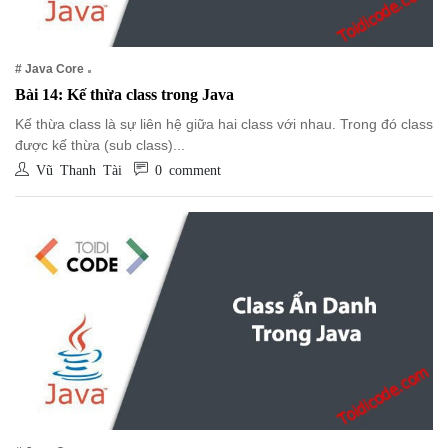
# Java Core
Bài 14: Kế thừa class trong Java
Kế thừa class là sự liên hệ giữa hai class với nhau. Trong đó class
được kế thừa (sub class)...
Vũ Thanh Tài
0 comment