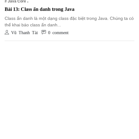
# Java Core
Bài 13: Class ẩn danh trong Java
Class ẩn danh là một dạng class đặc biệt trong Java. Chúng ta có
thể khai báo class ẩn danh...
Vũ Thanh Tài
0 comment