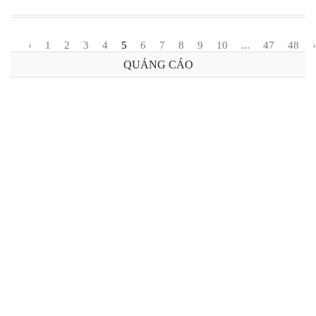
‹
1
2
3
4
5
6
7
8
9
10
...
47
48
›
QUẢNG CÁO