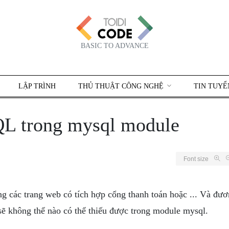
BASIC TO ADVANCE
LẬP TRÌNH
THỦ THUẬT CÔNG NGHỆ
TIN TUYỂ
SQL trong mysql module
Font size
ng các trang web có tích hợp cổng thanh toán hoặc ... Và đư
 sẽ không thể nào có thể thiếu được trong module mysql.