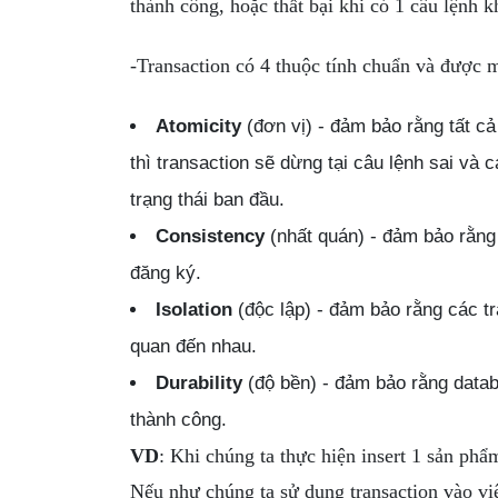
thành công, hoặc thất bại khi có 1 câu lệnh 
-Transaction có 4 thuộc tính chuẩn và được 
Atomicity
(đơn vị) - đảm bảo rằng tất cả
thì transaction sẽ dừng tại câu lệnh sai và
trạng thái ban đầu.
Consistency
(nhất quán) - đảm bảo rằng
đăng ký.
Isolation
(độc lập) - đảm bảo rằng các t
quan đến nhau.
Durability
(độ bền) - đảm bảo rằng datab
thành công.
VD
: Khi chúng ta thực hiện insert 1 sản phẩ
Nếu như chúng ta sử dụng transaction vào việc