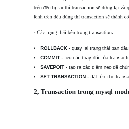
trên đều bị sai thì transaction sẽ dừng lại và
lệnh trên đều đúng thì transaction sẽ thành c
- Các trạng thái bên trong transaction:
ROLLBACK
- quay lại trạng thái ban đầu
COMMIT
- lưu các thay đổi của transacti
SAVEPOIT
- tạo ra các điểm neo để chún
SET TRANSACTION
- đặt tên cho transa
2, Transaction trong mysql modu