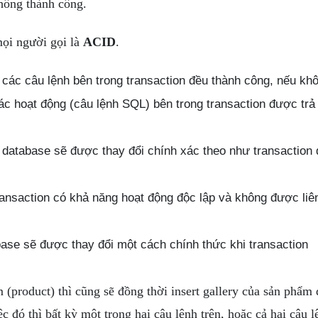
không thành công.
mọi người gọi là
ACID
.
 các câu lệnh bên trong transaction đều thành công, nếu kh
 các hoạt động (câu lệnh SQL) bên trong transaction được trả
 database sẽ được thay đổi chính xác theo như transaction 
ransaction có khả năng hoạt động độc lập và không được liê
ase sẽ được thay đổi một cách chính thức khi transaction
m (product) thì cũng sẽ đồng thời insert gallery của sản phẩm 
 đó thì bất kỳ một trong hai câu lệnh trên, hoặc cả hai câu l