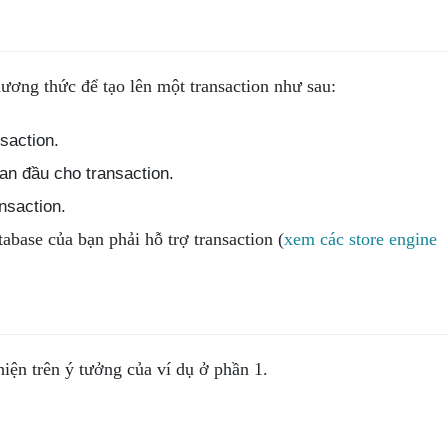
ương thức để tạo lên một transaction như sau:
saction.
ban đầu cho transaction.
nsaction.
tabase của bạn phải hỗ trợ transaction (
xem các store engine
hiện trên ý tưởng của ví dụ ở phần 1.