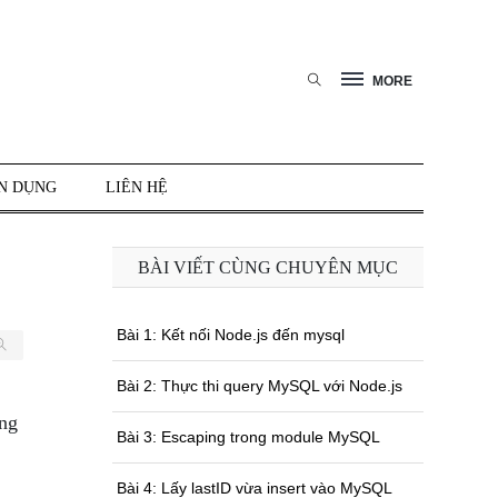
MORE
N DỤNG
LIÊN HỆ
BÀI VIẾT CÙNG CHUYÊN MỤC
Bài 1: Kết nối Node.js đến mysql
Bài 2: Thực thi query MySQL với Node.js
ơng
Bài 3: Escaping trong module MySQL
Bài 4: Lấy lastID vừa insert vào MySQL