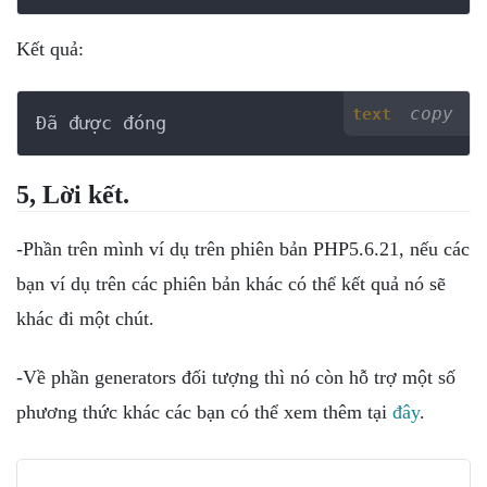
Kết quả:
copy
text
Đã được đóng
5, Lời kết.
-Phần trên mình ví dụ trên phiên bản PHP5.6.21, nếu các
bạn ví dụ trên các phiên bản khác có thể kết quả nó sẽ
khác đi một chút.
-Về phần generators đối tượng thì nó còn hỗ trợ một số
phương thức khác các bạn có thể xem thêm tại
đây
.