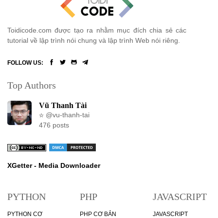
Toidicode.com được tạo ra nhằm mục đích chia sẻ các
tutorial về lập trình nói chung và lập trình Web nói riêng.
FOLLOW US:
Top Authors
Vũ Thanh Tài
@vu-thanh-tai
476 posts
XGetter - Media Downloader
PYTHON
PHP
JAVASCRIPT
PYTHON CƠ
PHP CƠ BẢN
JAVASCRIPT