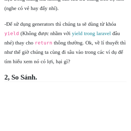
(nghe có vẻ hay đấy nhỉ).
-Để sử dụng generators thì chúng ta sẽ dùng từ khóa
(Không được nhầm với
yield trong laravel
đâu
yield
nhé) thay cho
thông thường. Ok, về lí thuyết thì
return
như thế giờ chúng ta cùng đi sâu vào trong các ví dụ để
tìm hiểu xem nó có lợi, hại gì?
2, So Sánh.