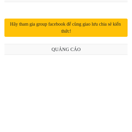
Hãy tham gia group facebook để cùng giao lưu chia sẻ kiến 
thức!
QUẢNG CÁO