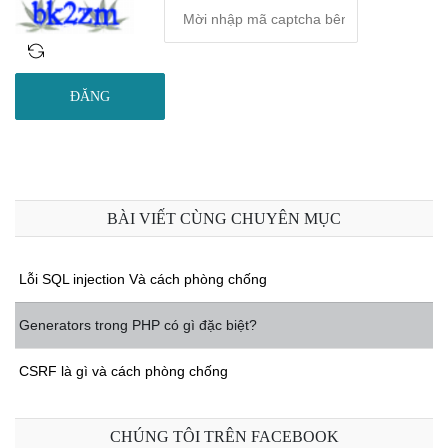
ĐĂNG
BÀI VIẾT CÙNG CHUYÊN MỤC
Lỗi SQL injection Và cách phòng chống
Generators trong PHP có gì đặc biệt?
CSRF là gì và cách phòng chống
CHÚNG TÔI TRÊN FACEBOOK