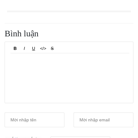
Bình luận
B
I
U
</>
S