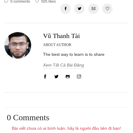
0 comments
505 likes
Vũ Thanh Tài
ABOUT AUTHOR
The best way to learn is to share
Xem Tất Cả Bài Đăng
0 Comments
Bài viết chưa có ai bình luận, hãy là người đầu tiên đi bạn!