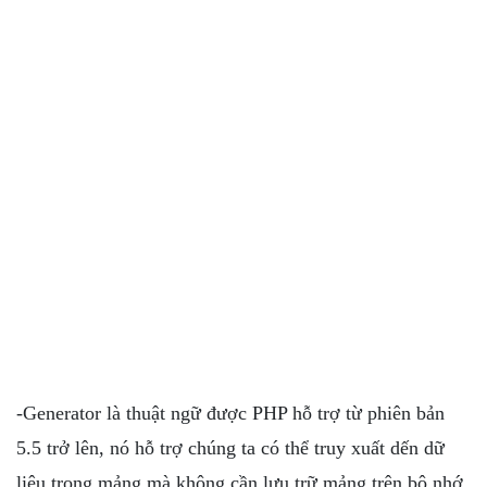
-Generator là thuật ngữ được PHP hỗ trợ từ phiên bản
5.5 trở lên, nó hỗ trợ chúng ta có thể truy xuất dến dữ
liệu trong mảng mà không cần lưu trữ mảng trên bộ nhớ