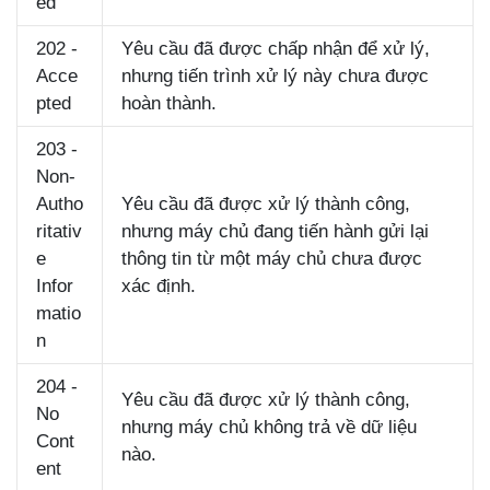
ed
202 -
Yêu cầu đã được chấp nhận để xử lý,
Acce
nhưng tiến trình xử lý này chưa được
pted
hoàn thành.
203 -
Non-
Autho
Yêu cầu đã được xử lý thành công,
ritativ
nhưng máy chủ đang tiến hành gửi lại
e
thông tin từ một máy chủ chưa được
Infor
xác định.
matio
n
204 -
Yêu cầu đã được xử lý thành công,
No
nhưng máy chủ không trả về dữ liệu
Cont
nào.
ent