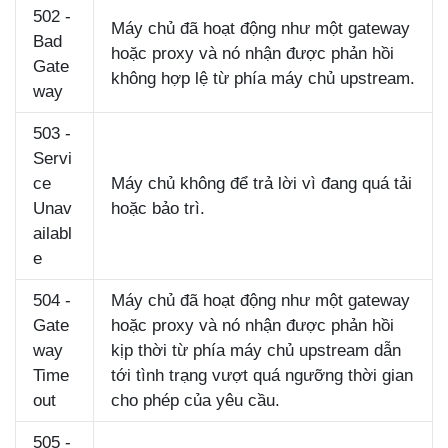
502 -
Máy chủ đã hoạt động như một gateway
Bad
hoặc proxy và nó nhận được phản hồi
Gate
không hợp lệ từ phía máy chủ upstream.
way
503 -
Servi
ce
Máy chủ không để trả lời vì đang quá tải
Unav
hoặc bảo trì.
ailabl
e
504 -
Máy chủ đã hoạt động như một gateway
Gate
hoặc proxy và nó nhận được phản hồi
way
kịp thời từ phía máy chủ upstream dẫn
Time
tới tình trạng vượt quá ngưỡng thời gian
out
cho phép của yêu cầu.
505 -