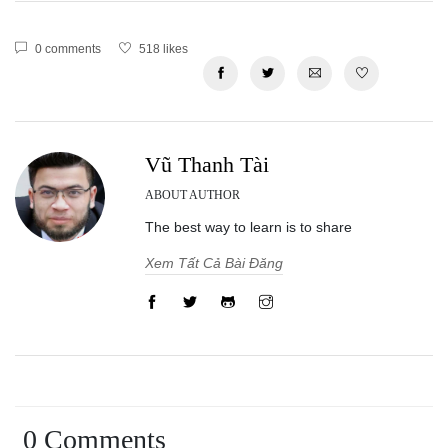
0 comments
518 likes
Vũ Thanh Tài
ABOUT AUTHOR
The best way to learn is to share
Xem Tất Cả Bài Đăng
0 Comments