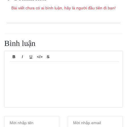
Bài viết chưa có ai bình luận, hãy là người đầu tiên đi bạn!
Bình luận
B
I
U
</>
S