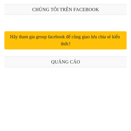
CHÚNG TÔI TRÊN FACEBOOK
Hãy tham gia group facebook để cùng giao lưu chia sẻ kiến 
thức!
QUẢNG CÁO