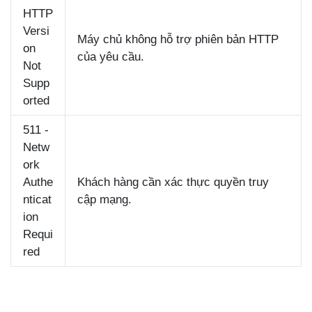
HTTP
Versi
Máy chủ không hỗ trợ phiên bản HTTP
on
của yêu cầu.
Not
Supp
orted
511 -
Netw
ork
Authe
Khách hàng cần xác thực quyền truy
nticat
cập mạng.
ion
Requi
red