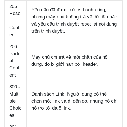
205 -
Yêu cầu đã được xử lý thành công,
Rese
nhưng máy chủ không trả về dữ liệu nào
t
và yêu cầu trình duyệt reset lại nội dung
Cont
trên trình duyệt.
ent
206 -
Parti
Máy chủ chỉ trả về một phần của nội
al
dung, do bị giới hạn bởi header.
Cont
ent
300 -
Multi
Danh sách Link. Người dùng có thể
ple
chọn một link và đi đến đó, nhưng nó chỉ
Choic
hỗ trợ tối đa 5 link.
es