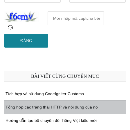
ĐĂNG
BÀI VIẾT CÙNG CHUYÊN MỤC
Tích hợp và sử dụng CodeIgniter Customs
Tổng hợp các trạng thái HTTP và nội dung của nó
Hướng dẫn tạo bộ chuyển đổi Tiếng Việt kiểu mới