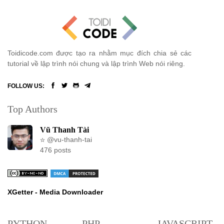
Toidicode.com được tạo ra nhằm mục đích chia sẻ các
tutorial về lập trình nói chung và lập trình Web nói riêng.
FOLLOW US:
Top Authors
Vũ Thanh Tài
@vu-thanh-tai
476 posts
XGetter - Media Downloader
PYTHON
PHP
JAVASCRIPT