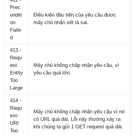
Prec
onditi
Điều kiện đầu tiên của yêu cầu được
on
máy chủ nhận xét là sai.
Faile
d
413 -
Requ
est
Máy chủ không chấp nhận yêu cầu, vì
Entity
yêu cầu quá lớn.
Too
Large
414 -
Requ
Máy chủ không chấp nhận yêu cầu vì nó
est-
có URL quá dài. Lỗi này thường xảy ra
URI
khi chúng ta gửi 1 GET request quá dài.
Too