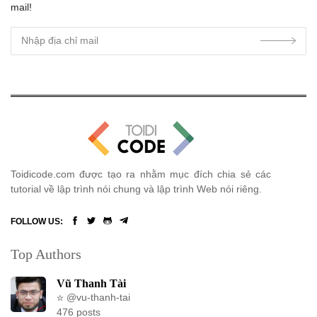
mail!
Toidicode.com được tạo ra nhằm mục đích chia sẻ các
tutorial về lập trình nói chung và lập trình Web nói riêng.
FOLLOW US:
Top Authors
Vũ Thanh Tài
@vu-thanh-tai
476 posts