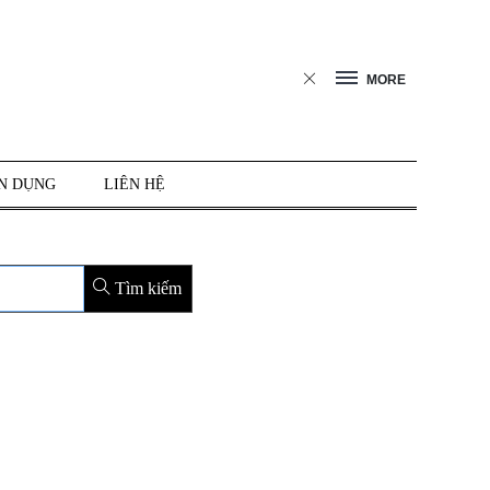
MORE
N DỤNG
LIÊN HỆ
Tìm kiếm