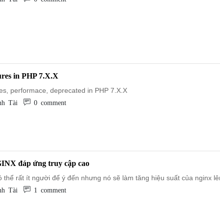
res in PHP 7.X.X
es, performace, deprecated in PHP 7.X.X
h Tài
0 comment
INX đáp ứng truy cập cao
 thể rất ít người để ý đến nhưng nó sẽ làm tăng hiệu suất của nginx lên
h Tài
1 comment