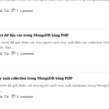
h Tài
1 comment
sert dữ liệu vào trong MongoDB bằng PHP
 mình đã giới thiệu với mọi người cách truy xuất đến các collection tro
i. Sau...
h Tài
2 comments
uy xuất collection trong MongoDB bằng PHP
 mình đã giới thiệu với mọi người cách truy xuất database trong Mong
...
h Tài
0 comment