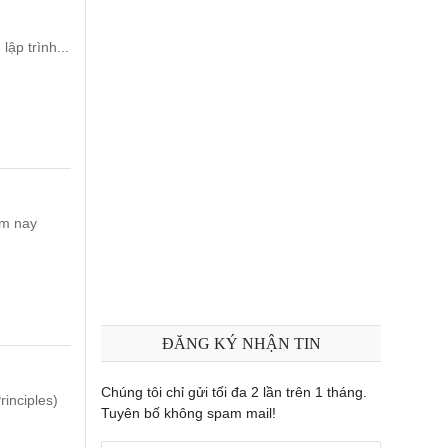
lập trình...
ôm nay
ĐĂNG KÝ NHẬN TIN
Chúng tôi chỉ gửi tối đa 2 lần trên 1 tháng.
rinciples)
Tuyên bố không spam mail!