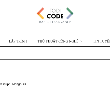
BASIC TO ADVANCE
LẬP TRÌNH
THỦ THUẬT CÔNG NGHỆ
TIN TUYỂ
vascript
MongoDB