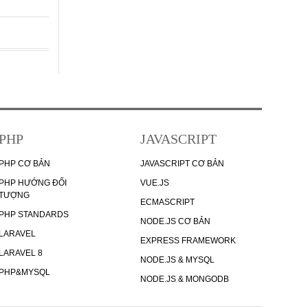
PHP
JAVASCRIPT
PHP CƠ BẢN
JAVASCRIPT CƠ BẢN
PHP HƯỚNG ĐỐI
VUE.JS
TƯỢNG
ECMASCRIPT
PHP STANDARDS
NODE.JS CƠ BẢN
LARAVEL
EXPRESS FRAMEWORK
LARAVEL 8
NODE.JS & MYSQL
PHP&MYSQL
NODE.JS & MONGODB