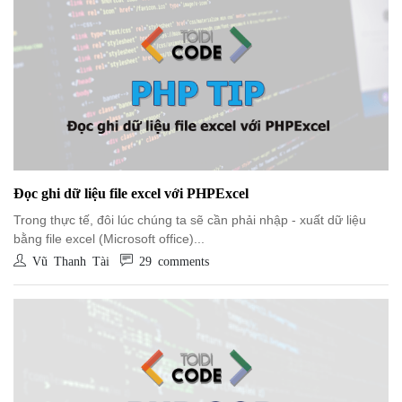
Đọc ghi dữ liệu file excel với PHPExcel
Trong thực tế, đôi lúc chúng ta sẽ cần phải nhập - xuất dữ liệu
bằng file excel (Microsoft office)...
Vũ Thanh Tài
29 comments