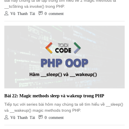
Bài này chúng ta sẽ tập trung tìm hiểu về 2 magic methods là
__toString và invoke() trong PHP.
Vũ Thanh Tài
0 comment
Bài 22: Magic methods sleep và wakeup trong PHP
Tiếp tục với series bài hôm nay chúng ta sẽ tìm hiểu về __sleep()
và __wakeup() magic methods trong PHP.
Vũ Thanh Tài
0 comment