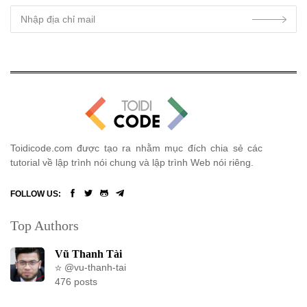
Toidicode.com được tạo ra nhằm mục đích chia sẻ các
tutorial về lập trình nói chung và lập trình Web nói riêng.
FOLLOW US:
Top Authors
Vũ Thanh Tài
@vu-thanh-tai
476 posts