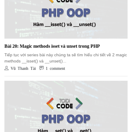
Bài 20: Magic methods isset và unset trong PHP
Tiếp tục với series bài này chúng ta sẽ tìm hiểu chi tiết về 2 magic
methods __isset() và __unset()...
Vũ Thanh Tài
1 comment