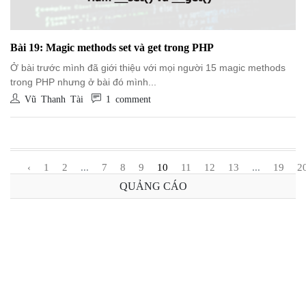
Bài 19: Magic methods set và get trong PHP
Ở bài trước mình đã giới thiệu với mọi người 15 magic methods
trong PHP nhưng ở bài đó mình...
Vũ Thanh Tài
1 comment
‹
1
2
...
7
8
9
10
11
12
13
...
19
2
QUẢNG CÁO