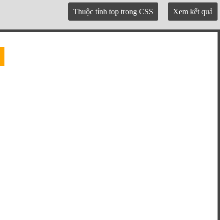
Thuộc tính top trong CSS
Xem kết quả