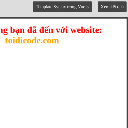
Template Syntax trong Vue.js
Xem kết quả