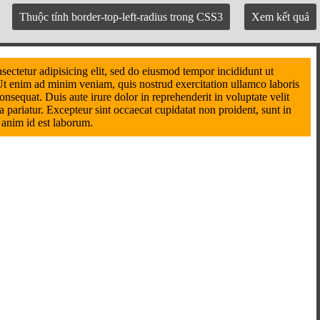
Thuộc tính border-top-left-radius trong CSS3
Xem kết quả