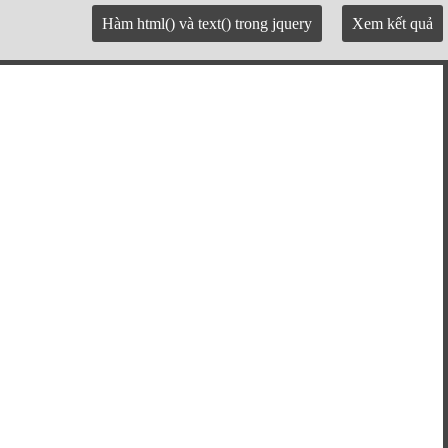
Hàm html() và text() trong jquery
Xem kết quả