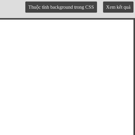
Thuộc tính background trong CSS
Xem kết quả